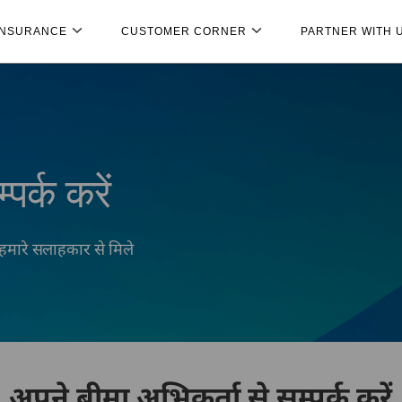
INSURANCE
CUSTOMER CORNER
PARTNER WITH 
पर्क करें
हमारे सलाहकार से मिले
अपने बीमा अभिकर्ता से सम्पर्क करें