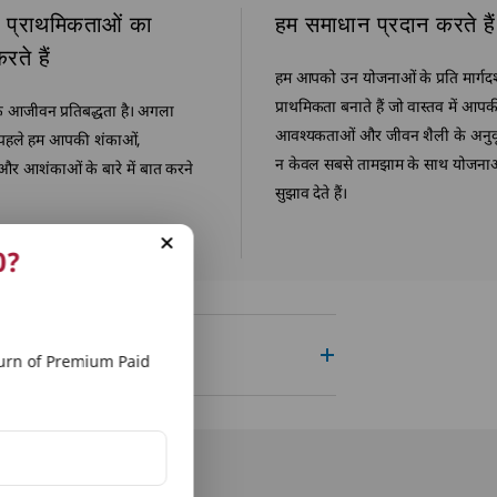
प्राथमिकताओं का
हम समाधान प्रदान करते हैं
रते हैं
हम आपको उन योजनाओं के प्रति मार्गद
प्राथमिकता बनाते हैं जो वास्तव में आपक
 आजीवन प्रतिबद्धता है। अगला
आवश्यकताओं और जीवन शैली के अनुकू
 पहले हम आपकी शंकाओं,
न केवल सबसे तामझाम के साथ योजना
और आशंकाओं के बारे में बात करने
सुझाव देते हैं।
0?
rn of Premium Paid