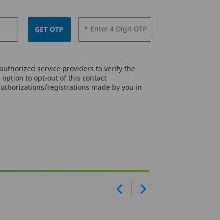
* Enter 4 Digit OTP
GET OTP
uthorized service providers to verify the
option to opt-out of this contact
authorizations/registrations made by you in
Prev
Next