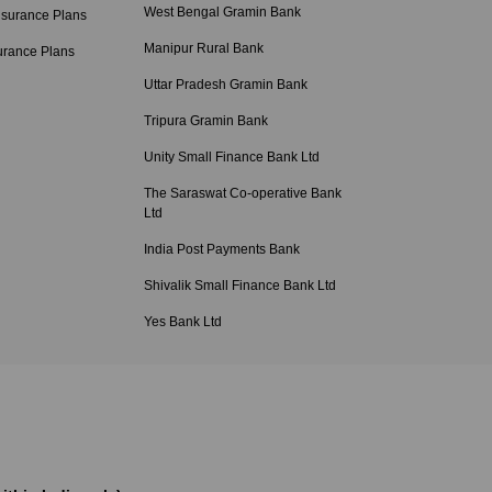
West Bengal Gramin Bank
nsurance Plans
Manipur Rural Bank
urance Plans
Uttar Pradesh Gramin Bank
Tripura Gramin Bank
Unity Small Finance Bank Ltd
The Saraswat Co-operative Bank
Ltd
India Post Payments Bank
Shivalik Small Finance Bank Ltd
Yes Bank Ltd