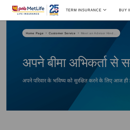
Skip
Skip Navigation
Navigation
TERM INSURANCE
BUY 
Home Page
Customer Service
Meet an Advisor Hind...
अपने बीमा अभिकर्ता से सम्
अपने परिवार के भविष्य को सुरक्षित करने के लिए आज ही 