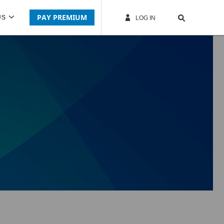
PAY PREMIUM
US
LOG IN