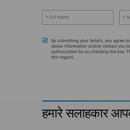
* Full Name
* S
By submitting your details, you agree t
above information and/or contact you to 
authorization by un-checking the box. Th
this regard.
हमारे सलाहकार आपकी