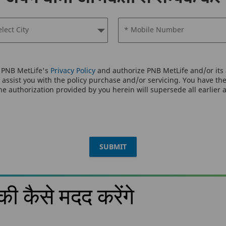
elect City
* Mobile Number
o PNB MetLife's
Privacy Policy
and authorize PNB MetLife and/or its a
assist you with the policy purchase and/or servicing. You have the 
e authorization provided by you herein will supersede all earlier 
SUBMIT
 कैसे मदद करेंगे