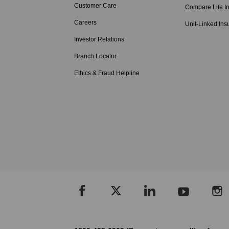
Customer Care
Compare Life I
Careers
Unit-Linked Ins
Investor Relations
Branch Locator
Ethics & Fraud Helpline